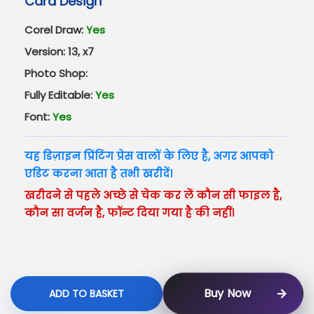
Card Design
Corel Draw:
Yes
Version: 13, x7
Photo Shop:
Fully Editable:
Yes
Font:
Yes
यह डिज़ाइन प्रिंटिंग प्रेस वालों के लिए है, अगर आपको
एडिट करना आता है तभी खरीदें।
खरीदने से पहले अच्छे से चेक कर लें कौन सी फाइल है,
कौन सा वर्जन है, फॉन्ट दिया गया है की नहीं।
Buy Now
ADD TO BASKET